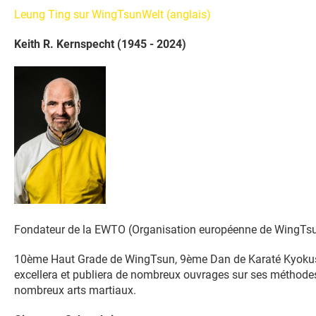
Leung Ting sur WingTsunWelt (anglais)
Keith R. Kernspecht (1945 - 2024)
Fondateur de la EWTO (Organisation européenne de WingTs
10ème Haut Grade de WingTsun, 9ème Dan de Karaté Kyokush
excellera et publiera de nombreux ouvrages sur ses méthodes
nombreux arts martiaux.