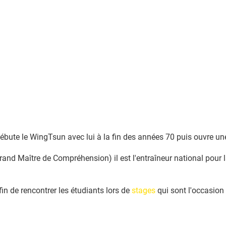
ébute le WingTsun avec lui à la fin des années 70 puis ouvre un
nd Maître de Compréhension) il est l'entraîneur national pour la
n de rencontrer les étudiants lors de
stages
qui sont l'occasion