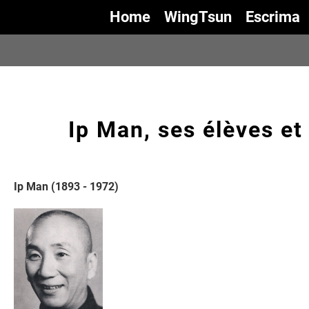
Home
WingTsun
Escrima
Ip Man, ses élèves e
Ip Man (1893 - 1972)