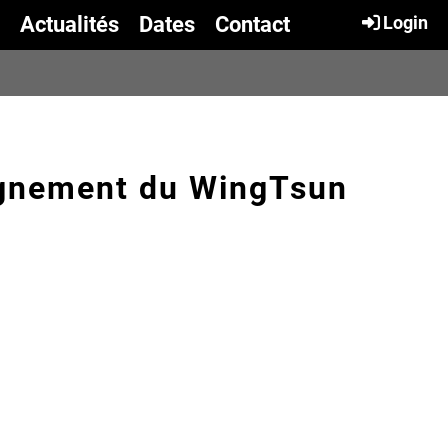
Actualités
Dates
Contact
Login
eignement du WingTsun