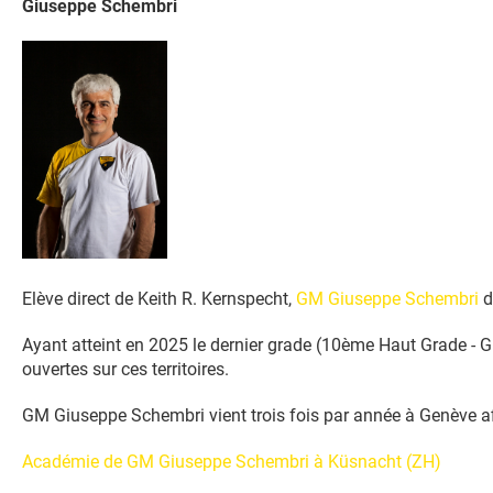
Giuseppe Schembri
Elève direct de Keith R. Kernspecht,
GM Giuseppe Schembri
d
Ayant atteint en 2025 le dernier grade (10ème Haut Grade - Gra
ouvertes sur ces territoires.
GM Giuseppe Schembri vient trois fois par année à Genève afi
Académie de GM Giuseppe Schembri à Küsnacht (ZH)