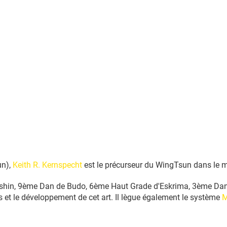
un),
Keith R. Kernspecht
est le précurseur du WingTsun dans le 
in, 9ème Dan de Budo, 6ème Haut Grade d'Eskrima, 3ème Dan d'
 et le développement de cet art. Il lègue également le système
M