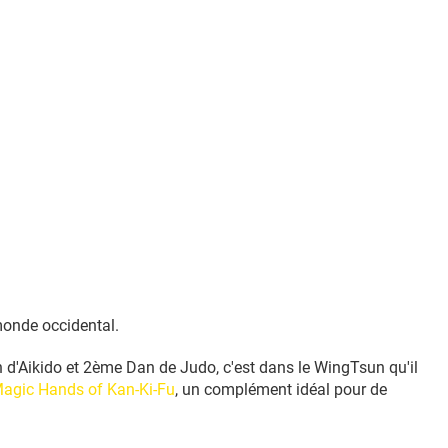
monde occidental.
Aikido et 2ème Dan de Judo, c'est dans le WingTsun qu'il
agic Hands of Kan-Ki-Fu
, un complément idéal pour de