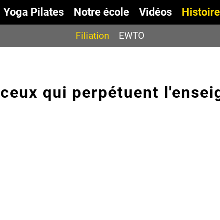
Yoga Pilates
Notre école
Vidéos
Histoire
Filiation
EWTO
t ceux qui perpétuent l'ens