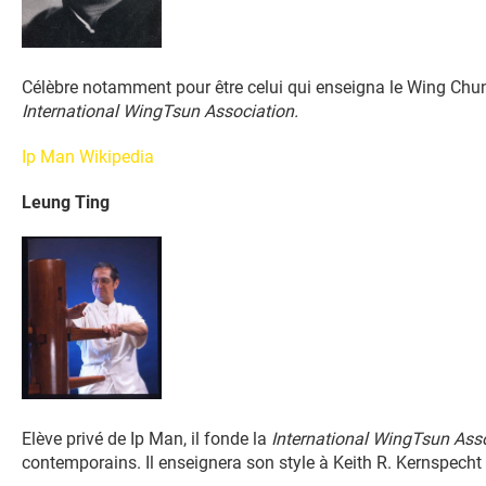
Célèbre notamment pour être celui qui enseigna le Wing Chun
International WingTsun Association.
Ip Man Wikipedia
Leung Ting
Elève privé de Ip Man, il fonde la
International WingTsun Ass
contemporains. Il enseignera son style à Keith R. Kernspecht 