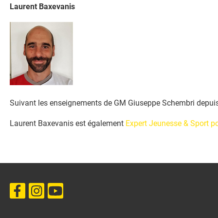
Laurent Baxevanis
Suivant les enseignements de GM Giuseppe Schembri depuis
Laurent Baxevanis est également
Expert Jeunesse & Sport p